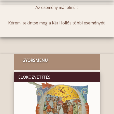
Az esemény már elmúlt!
Kérem, tekintse meg a Két Hollós többi eseményét!
GYORSMENÜ
ÉLŐKÖZVETÍTÉS