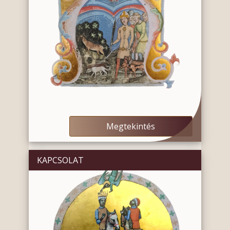
Megtekintés
KAPCSOLAT