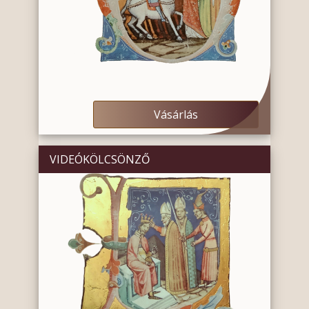
Vásárlás
VIDEÓKÖLCSÖNZŐ