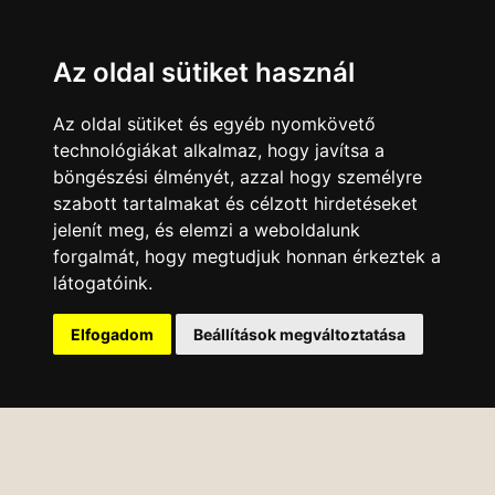
Az oldal sütiket használ
Az oldal sütiket és egyéb nyomkövető
technológiákat alkalmaz, hogy javítsa a
böngészési élményét, azzal hogy személyre
szabott tartalmakat és célzott hirdetéseket
jelenít meg, és elemzi a weboldalunk
forgalmát, hogy megtudjuk honnan érkeztek a
látogatóink.
Elfogadom
Beállítások megváltoztatása