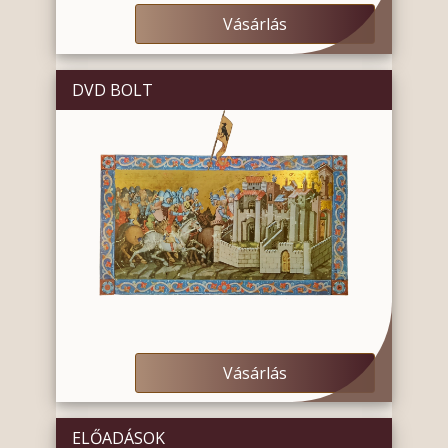
Vásárlás
DVD BOLT
Vásárlás
ELŐADÁSOK