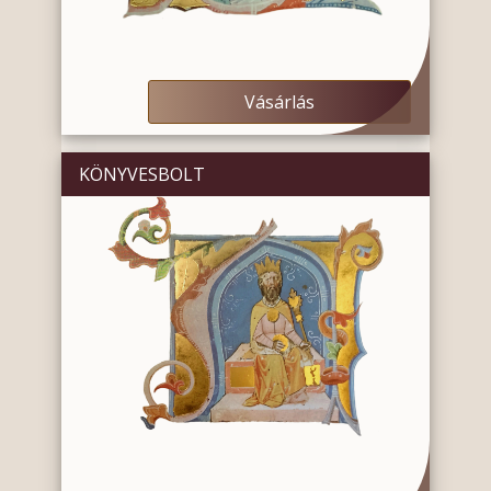
Vásárlás
KÖNYVESBOLT