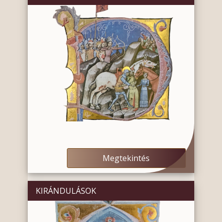
Megtekintés
KIRÁNDULÁSOK