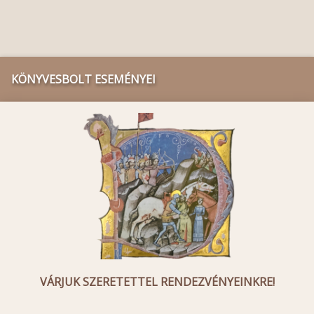
KÖNYVESBOLT ESEMÉNYEI
VÁRJUK SZERETETTEL RENDEZVÉNYEINKRE!