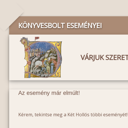
KÖNYVESBOLT ESEMÉNYEI
VÁRJUK SZERE
Az esemény már elmúlt!
Kérem, tekintse meg a Két Hollós többi eseményét!