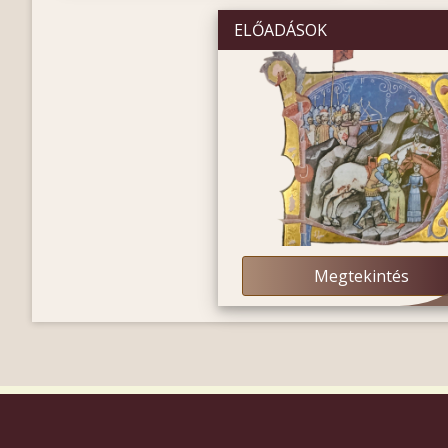
ELŐADÁSOK
Megtekintés