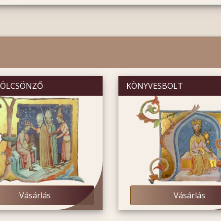
KÖLCSÖNZŐ
KÖNYVESBOLT
Vásárlás
Vásárlás