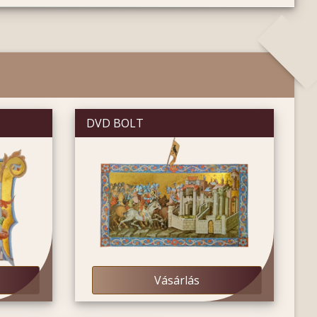
DVD BOLT
Vásárlás