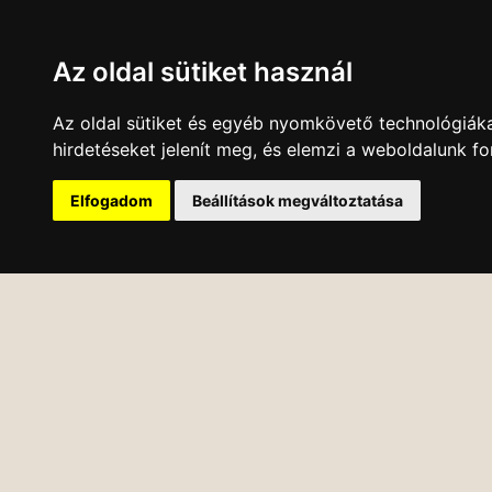
Az oldal sütiket használ
Az oldal sütiket és egyéb nyomkövető technológiáka
hirdetéseket jelenít meg, és elemzi a weboldalunk f
Elfogadom
Beállítások megváltoztatása
KÖNYVESBOLT