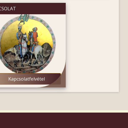
CSOLAT
Kapcsolatfelvétel