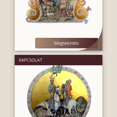
Megtekintés
KAPCSOLAT