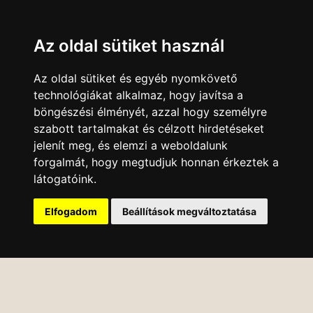
Az oldal sütiket használ
Az oldal sütiket és egyéb nyomkövető
technológiákat alkalmaz, hogy javítsa a
böngészési élményét, azzal hogy személyre
szabott tartalmakat és célzott hirdetéseket
jelenít meg, és elemzi a weboldalunk
forgalmát, hogy megtudjuk honnan érkeztek a
látogatóink.
Elfogadom
Beállítások megváltoztatása