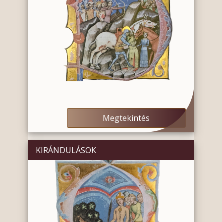
Megtekintés
KIRÁNDULÁSOK