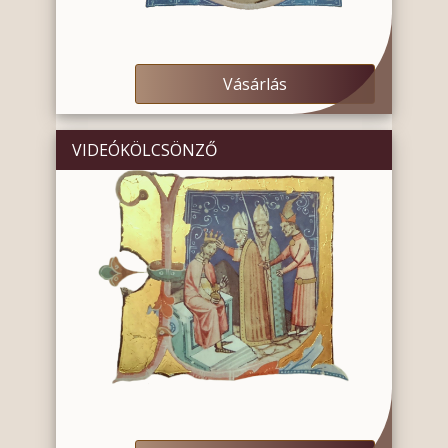
Vásárlás
VIDEÓKÖLCSÖNZŐ