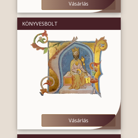
Vásárlás
KÖNYVESBOLT
Vásárlás