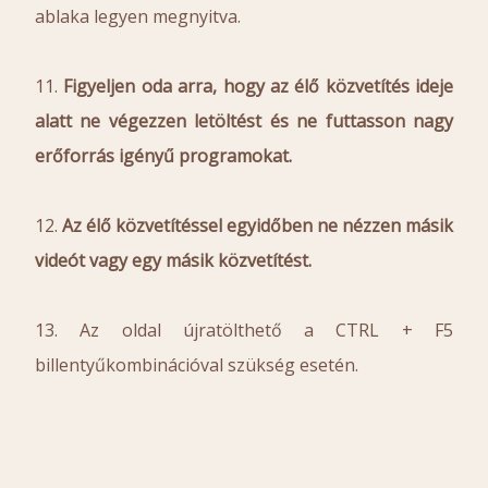
ablaka legyen megnyitva.
11.
Figyeljen oda arra, hogy az élő közvetítés ideje
alatt ne végezzen letöltést és ne futtasson nagy
erőforrás igényű programokat.
12.
Az élő közvetítéssel egyidőben ne nézzen másik
videót vagy egy másik közvetítést.
13. Az oldal újratölthető a CTRL + F5
billentyűkombinációval szükség esetén.