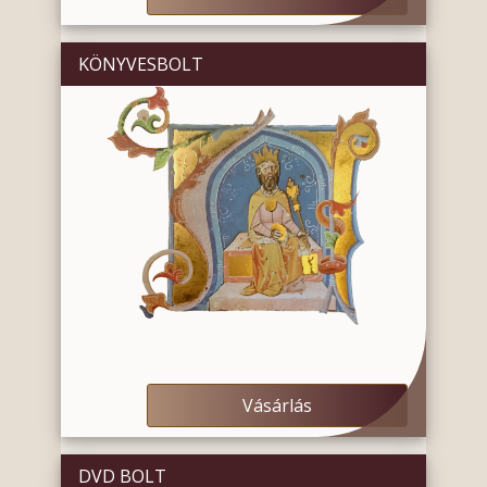
KÖNYVESBOLT
Vásárlás
DVD BOLT