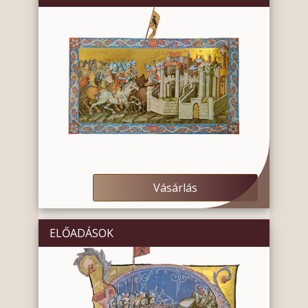
Vásárlás
ELŐADÁSOK