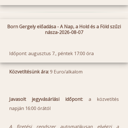
Born Gergely előadása - A Nap, a Hold és a Föld szűzi
násza-2026-08-07
Időpont: augusztus 7., péntek 17:00 óra
Közvetítésünk ára:
9 Euro/alkalom
Javasolt jegyvásárlási időpont:
a közvetítés
napján 16:00 órától
A fizetési rendszer automatikusan elvégzi a