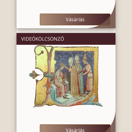
Vásárlás
VIDEÓKÖLCSÖNZŐ
Vásárlás