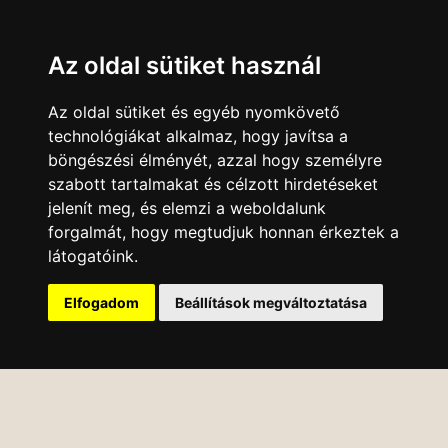
Az oldal sütiket használ
Az oldal sütiket és egyéb nyomkövető
technológiákat alkalmaz, hogy javítsa a
böngészési élményét, azzal hogy személyre
szabott tartalmakat és célzott hirdetéseket
jelenít meg, és elemzi a weboldalunk
forgalmát, hogy megtudjuk honnan érkeztek a
látogatóink.
Elfogadom
Beállítások megváltoztatása