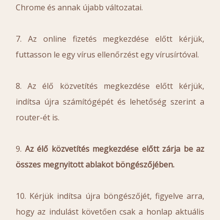
Chrome és annak újabb változatai.
7. Az online fizetés megkezdése előtt kérjük,
futtasson le egy vírus ellenőrzést egy vírusírtóval.
8. Az élő közvetítés megkezdése előtt kérjük,
indítsa újra számítógépét és lehetőség szerint a
router-ét is.
9.
Az élő közvetítés megkezdése előtt zárja be az
összes megnyitott ablakot böngészőjében.
10. Kérjük indítsa újra böngészőjét, figyelve arra,
hogy az indulást követően csak a honlap aktuális