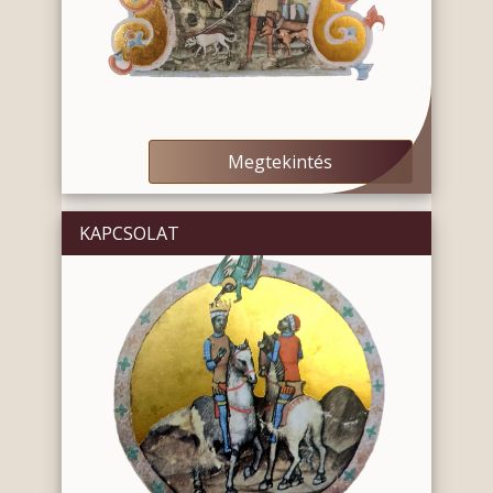
Megtekintés
KAPCSOLAT