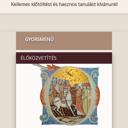
Kellemes időtöltést és hasznos tanulást kívánunk!
GYORSMENÜ
ÉLŐKÖZVETÍTÉS