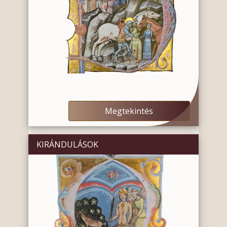
Megtekintés
KIRÁNDULÁSOK