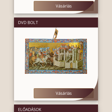
Vásárlás
DVD BOLT
Vásárlás
ELŐADÁSOK