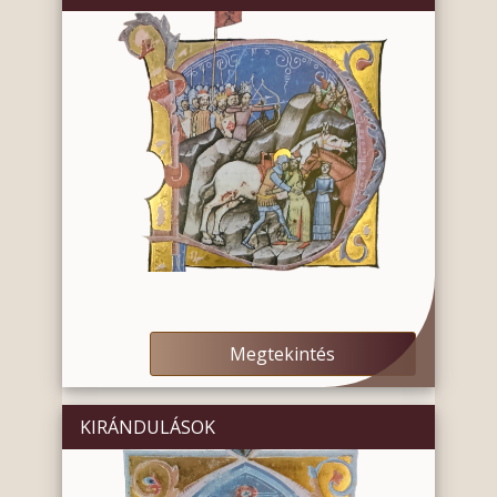
Megtekintés
KIRÁNDULÁSOK