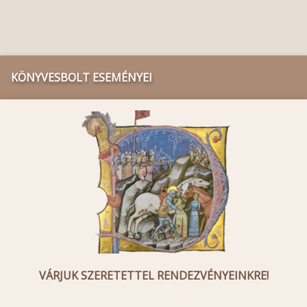
KÖNYVESBOLT ESEMÉNYEI
VÁRJUK SZERETETTEL RENDEZVÉNYEINKRE!