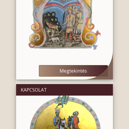
Megtekintés
KAPCSOLAT