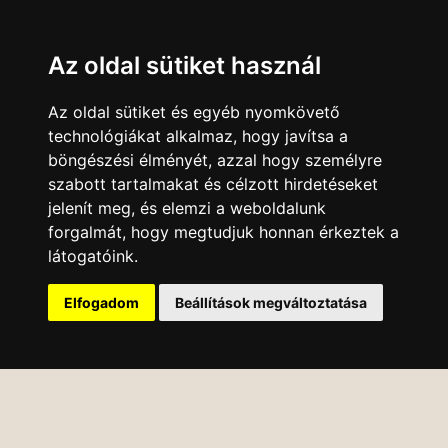
Az oldal sütiket használ
Az oldal sütiket és egyéb nyomkövető
technológiákat alkalmaz, hogy javítsa a
böngészési élményét, azzal hogy személyre
szabott tartalmakat és célzott hirdetéseket
jelenít meg, és elemzi a weboldalunk
forgalmát, hogy megtudjuk honnan érkeztek a
látogatóink.
Elfogadom
Beállítások megváltoztatása