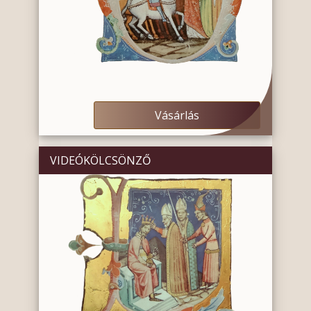
Vásárlás
VIDEÓKÖLCSÖNZŐ