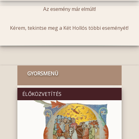
Az esemény már elmúlt!
Kérem, tekintse meg a Két Hollós többi eseményét!
GYORSMENÜ
ÉLŐKÖZVETÍTÉS