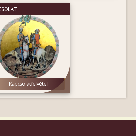
CSOLAT
Kapcsolatfelvétel