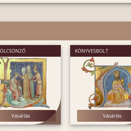
KÖLCSÖNZŐ
KÖNYVESBOLT
Vásárlás
Vásárlás