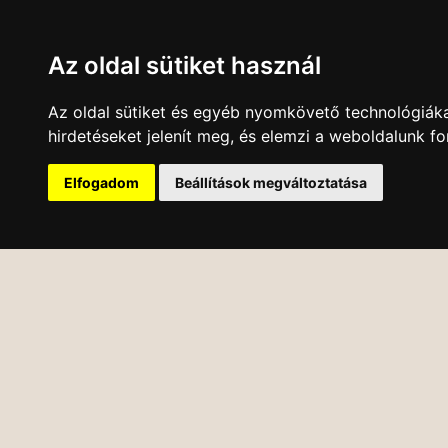
Az oldal sütiket használ
Az oldal sütiket és egyéb nyomkövető technológiáka
hirdetéseket jelenít meg, és elemzi a weboldalunk f
Elfogadom
Beállítások megváltoztatása
KÖNYVESBOLT