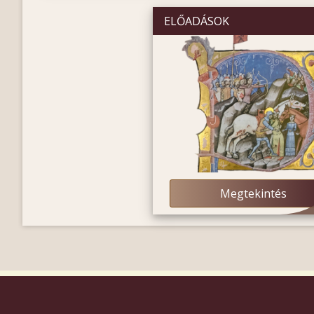
ELŐADÁSOK
Megtekintés