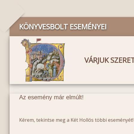
KÖNYVESBOLT ESEMÉNYEI
VÁRJUK SZERE
Az esemény már elmúlt!
Kérem, tekintse meg a Két Hollós többi eseményét!