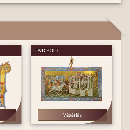
DVD BOLT
Vásárlás