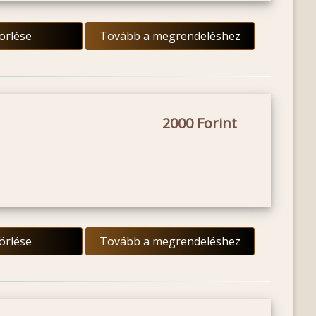
törlése
Tovább a megrendeléshez
2000
törlése
Tovább a megrendeléshez