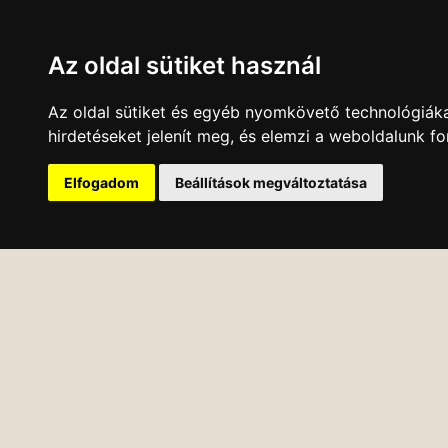
Az oldal sütiket használ
Az oldal sütiket és egyéb nyomkövető technológiáka
hirdetéseket jelenít meg, és elemzi a weboldalunk f
Elfogadom
Beállítások megváltoztatása
KÖNYVESBOLT