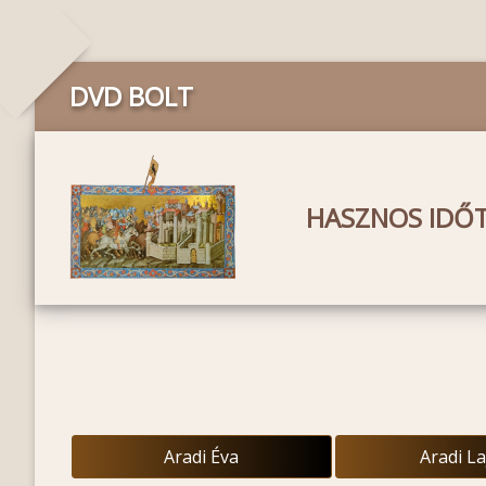
DVD BOLT
HASZNOS IDŐT
Aradi Éva
Aradi La