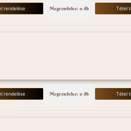
el rendelése
Tétel 
Megrendelve: 0 db
el rendelése
Tétel 
Megrendelve: 0 db