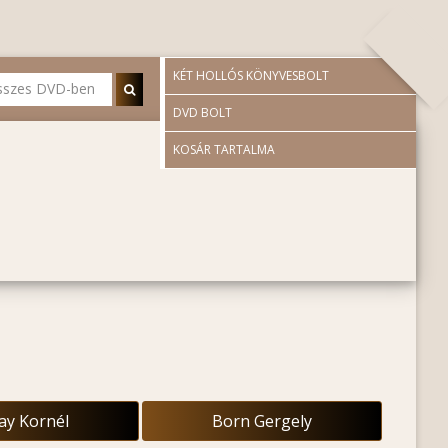
KÉT HOLLÓS KÖNYVESBOLT
DVD BOLT
KOSÁR TARTALMA
ay Kornél
Born Gergely