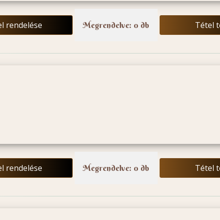
el rendelése
Tétel 
Megrendelve: 0 db
el rendelése
Tétel 
Megrendelve: 0 db