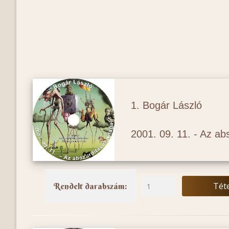
1. Bogár László
2001. 09. 11. - Az ab
Tét
Rendelt darabszám: