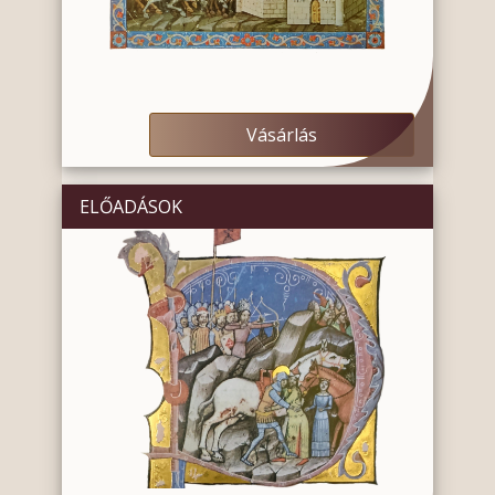
Vásárlás
ELŐADÁSOK