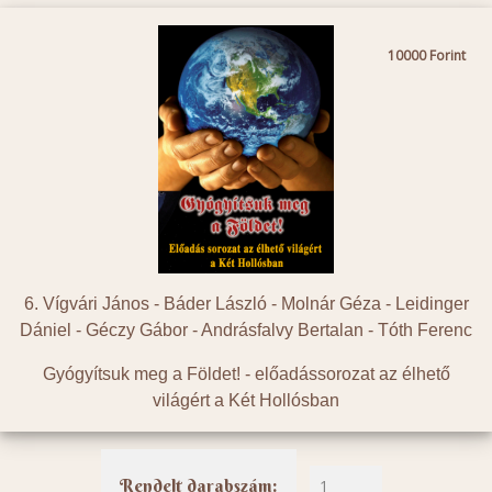
10000
6. Vígvári János - Báder László - Molnár Géza - Leidinger
Dániel - Géczy Gábor - Andrásfalvy Bertalan - Tóth Ferenc
Gyógyítsuk meg a Földet! - előadássorozat az élhető
világért a Két Hollósban
Rendelt darabszám: