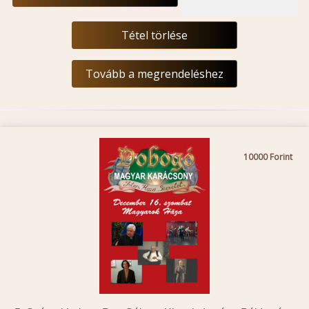
Tétel törlése
Tovább a megrendeléshez
10000