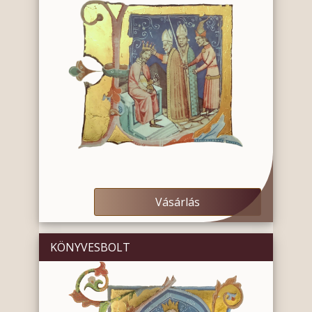
Vásárlás
KÖNYVESBOLT