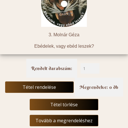
3. Molnár Géza
Ebédelek, vagy ebéd leszek?
Rendelt darabszám:
Tétel rendelése
Megrendelve: 0 db
Tétel törlése
Tovább a megrendeléshez