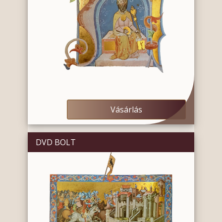
Vásárlás
DVD BOLT