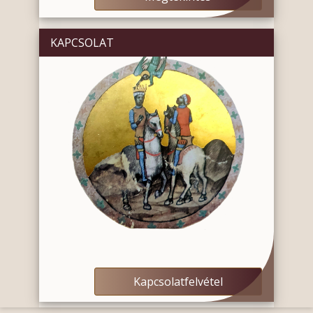
KAPCSOLAT
Kapcsolatfelvétel