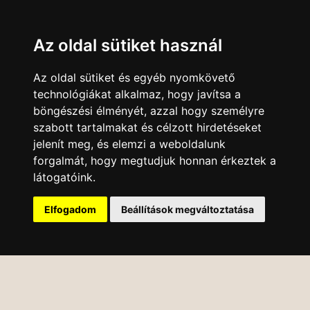
Az oldal sütiket használ
Az oldal sütiket és egyéb nyomkövető
technológiákat alkalmaz, hogy javítsa a
böngészési élményét, azzal hogy személyre
szabott tartalmakat és célzott hirdetéseket
jelenít meg, és elemzi a weboldalunk
forgalmát, hogy megtudjuk honnan érkeztek a
látogatóink.
Elfogadom
Beállítások megváltoztatása