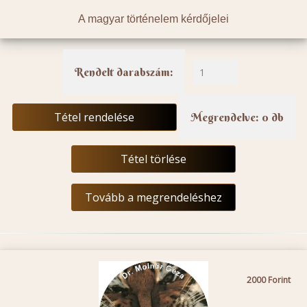
A magyar történelem kérdőjelei
Rendelt darabszám:
Tétel rendelése
Megrendelve: 0 db
Tétel törlése
Tovább a megrendeléshez
2000