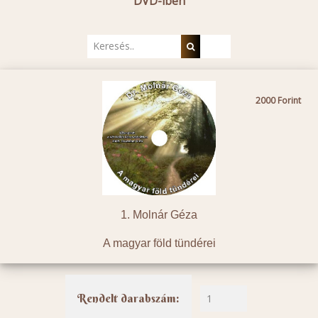
DVD-iben
2000
1. Molnár Géza
A magyar föld tündérei
Rendelt darabszám: