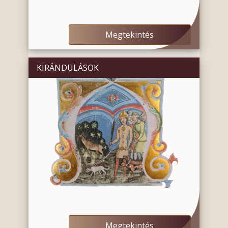
Megtekintés
KIRÁNDULÁSOK
Megtekintés