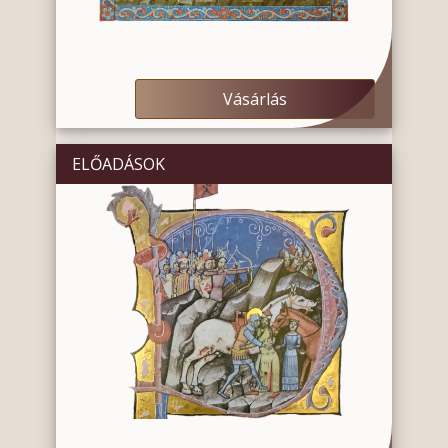
Vásárlás
ELŐADÁSOK