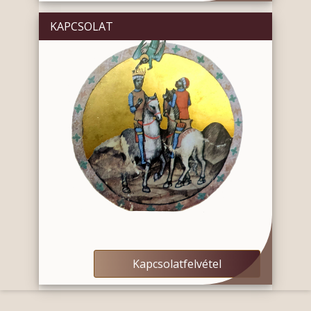
KAPCSOLAT
Kapcsolatfelvétel