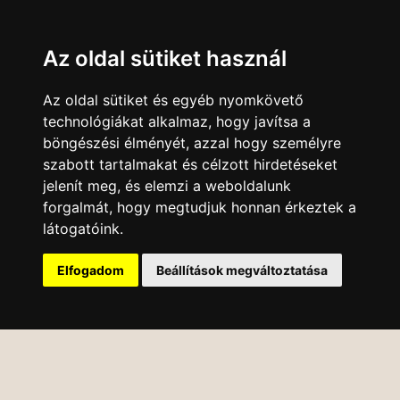
Az oldal sütiket használ
Az oldal sütiket és egyéb nyomkövető
technológiákat alkalmaz, hogy javítsa a
böngészési élményét, azzal hogy személyre
szabott tartalmakat és célzott hirdetéseket
jelenít meg, és elemzi a weboldalunk
forgalmát, hogy megtudjuk honnan érkeztek a
látogatóink.
Elfogadom
Beállítások megváltoztatása