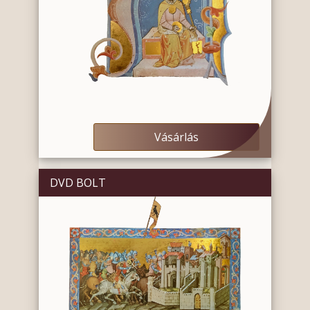
Vásárlás
DVD BOLT