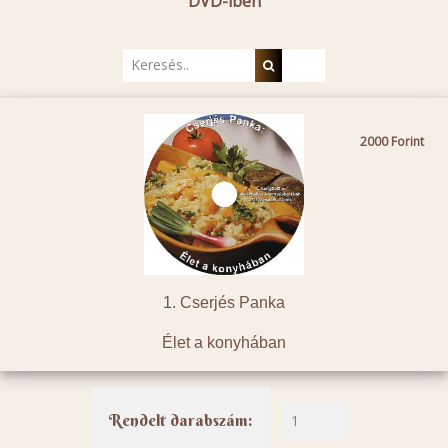
DVD-iben
2000
1. Cserjés Panka
Élet a konyhában
Rendelt darabszám: