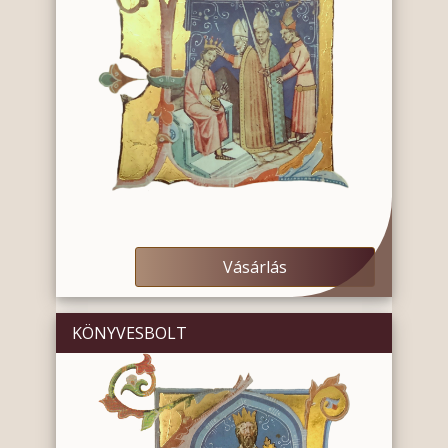
Vásárlás
KÖNYVESBOLT