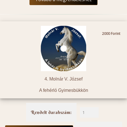
2000
4. Molnár V. József
A fehérló Gyimesbükkön
Rendelt darabszám: