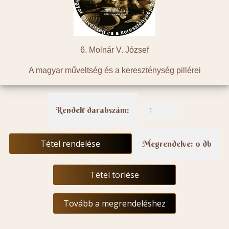
6. Molnár V. József
A magyar műveltség és a kereszténység pillérei
Rendelt darabszám:
Tétel rendelése
Megrendelve: 0 db
Tétel törlése
Tovább a megrendeléshez