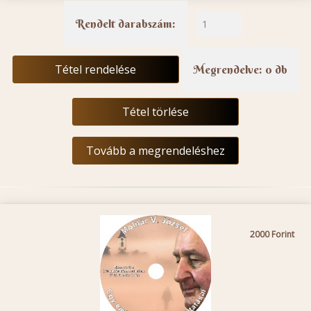
Rendelt darabszám:
Tétel rendelése
Megrendelve: 0 db
Tétel törlése
Tovább a megrendeléshez
2000