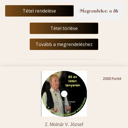
Tétel rendelése
Megrendelve: 0 db
Tétel törlése
Tovább a megrendeléshez
2000
2. Molnár V. József