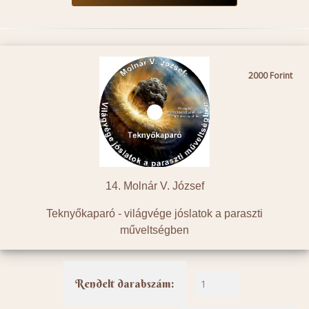
2000
14. Molnár V. József
Teknyőkaparó - világvége jóslatok a paraszti
műveltségben
Rendelt darabszám: