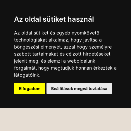
Az oldal sütiket használ
Az oldal sütiket és egyéb nyomkövető
technológiákat alkalmaz, hogy javítsa a
böngészési élményét, azzal hogy személyre
szabott tartalmakat és célzott hirdetéseket
jelenít meg, és elemzi a weboldalunk
forgalmát, hogy megtudjuk honnan érkeztek a
látogatóink.
Elfogadom
Beállítások megváltoztatása