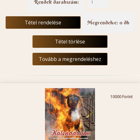
Rendelt darabszám:
Tétel rendelése
Megrendelve: 0 db
Tétel törlése
Tovább a megrendeléshez
10000