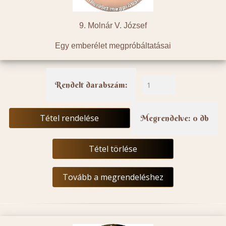
9. Molnár V. József
Egy emberélet megpróbáltatásai
Rendelt darabszám:
Tétel rendelése
Megrendelve: 0 db
Tétel törlése
Tovább a megrendeléshez