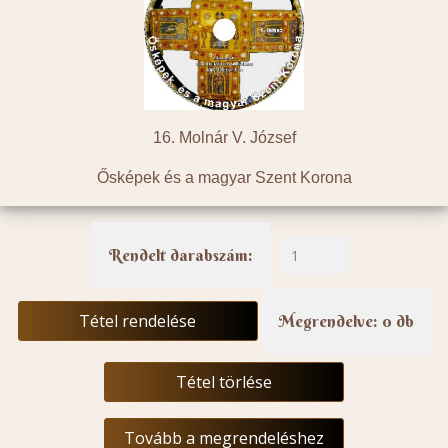
16. Molnár V. József
Ősképek és a magyar Szent Korona
Rendelt darabszám:
Tétel rendelése
Megrendelve: 0 db
Tétel törlése
Tovább a megrendeléshez