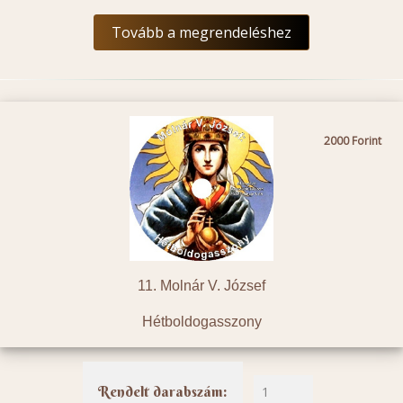
Tovább a megrendeléshez
2000
11. Molnár V. József
Hétboldogasszony
Rendelt darabszám: