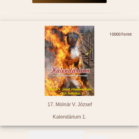
10000
17. Molnár V. József
Kalendárium 1.