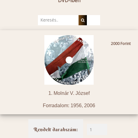
DVD-iben
2000
1. Molnár V. József
Forradalom: 1956, 2006
Rendelt darabszám: