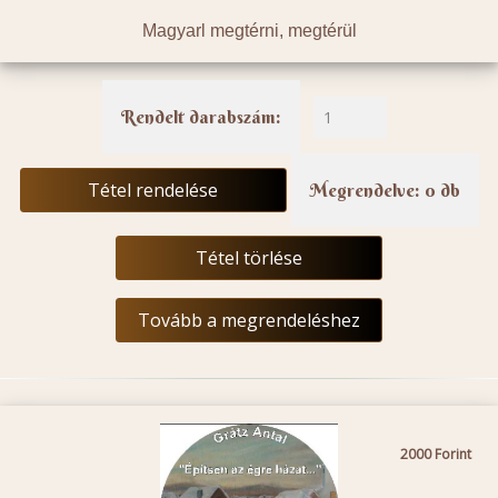
Magyarl megtérni, megtérül
Rendelt darabszám:
Tétel rendelése
Megrendelve: 0 db
Tétel törlése
Tovább a megrendeléshez
2000