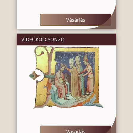
Vásárlás
VIDEÓKÖLCSÖNZŐ
Vásárlás