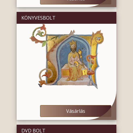
KÖNYVESBOLT
Vásárlás
DVD BOLT