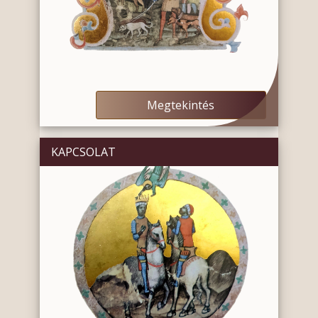
Megtekintés
KAPCSOLAT