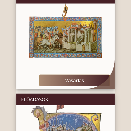
Vásárlás
ELŐADÁSOK