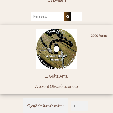
DVD-iben
2000
1. Grátz Antal
A Szent Olvasó üzenete
Rendelt darabszám: