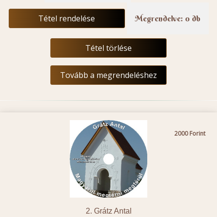
Tétel rendelése
Megrendelve: 0 db
Tétel törlése
Tovább a megrendeléshez
2000
2. Grátz Antal