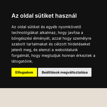
Az oldal sütiket használ
Az oldal sütiket és egyéb nyomkövető
technológiákat alkalmaz, hogy javítsa a
böngészési élményét, azzal hogy személyre
szabott tartalmakat és célzott hirdetéseket
jelenít meg, és elemzi a weboldalunk
forgalmát, hogy megtudjuk honnan érkeztek a
látogatóink.
Elfogadom
Beállítások megváltoztatása