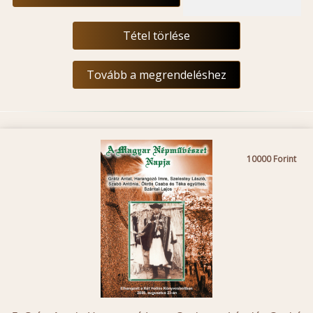
Tétel törlése
Tovább a megrendeléshez
10000