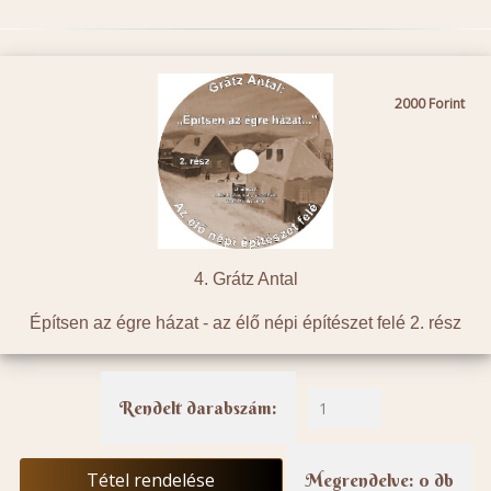
2000
4. Grátz Antal
Építsen az égre házat - az élő népi építészet felé 2. rész
Rendelt darabszám:
Tétel rendelése
Megrendelve: 0 db