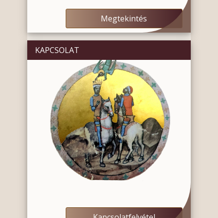
Megtekintés
KAPCSOLAT
Kapcsolatfelvétel