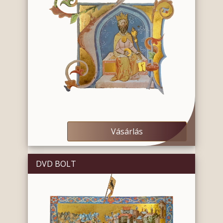
Vásárlás
DVD BOLT