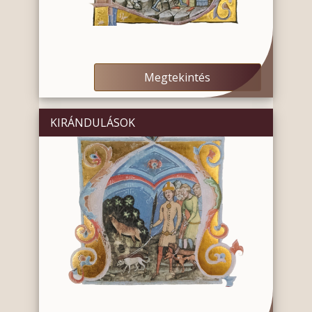
Megtekintés
KIRÁNDULÁSOK