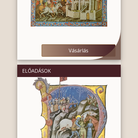
Vásárlás
ELŐADÁSOK