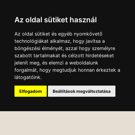
Az oldal sütiket használ
Az oldal sütiket és egyéb nyomkövető
technológiákat alkalmaz, hogy javítsa a
böngészési élményét, azzal hogy személyre
szabott tartalmakat és célzott hirdetéseket
jelenít meg, és elemzi a weboldalunk
forgalmát, hogy megtudjuk honnan érkeztek a
látogatóink.
Elfogadom
Beállítások megváltoztatása