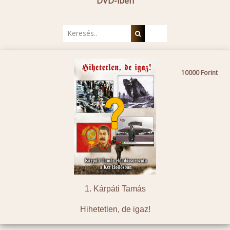
DVD-iben
10000
1. Kárpáti Tamás
Hihetetlen, de igaz!