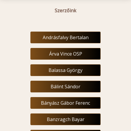
Szerzőink
Andrásfalvy Bertalan
Árva Vince OSP
Balassa György
Bálint Sándor
Bányász Gábor Ferenc
Banzragch Bayar