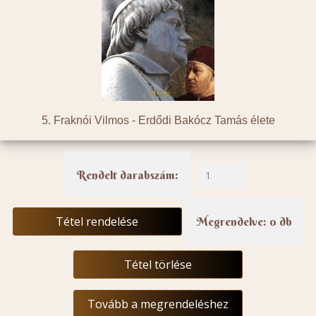
5. Fraknói Vilmos -
Erdődi Bakócz Tamás élete
Rendelt darabszám:
Tétel rendelése
Megrendelve: 0 db
Tétel törlése
Tovább a megrendeléshez