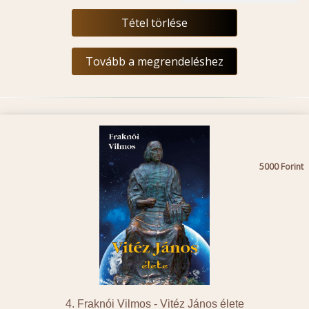
Tétel törlése
Tovább a megrendeléshez
5000
4. Fraknói Vilmos -
Vitéz János élete