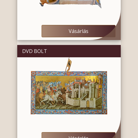
Vásárlás
DVD BOLT