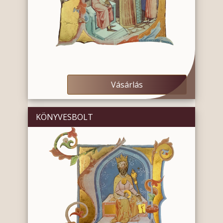
Vásárlás
KÖNYVESBOLT