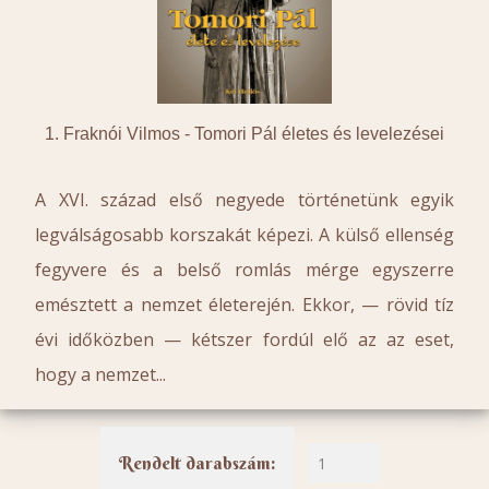
1. Fraknói Vilmos -
Tomori Pál életes és levelezései
A XVI. század első negyede történetünk egyik
legválságosabb korszakát képezi. A külső ellenség
fegyvere és a belső romlás mérge egyszerre
emésztett a nemzet életerején. Ekkor, — rövid tíz
évi időközben — kétszer fordúl elő az az eset,
hogy a nemzet...
Rendelt darabszám: