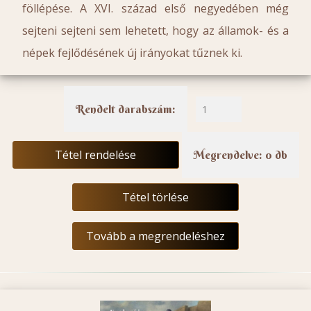
föllépése. A XVI. század első negyedében még
sejteni sejteni sem lehetett, hogy az államok- és a
népek fejlődésének új irányokat tűznek ki.
Rendelt darabszám:
Tétel rendelése
Megrendelve: 0 db
Tétel törlése
Tovább a megrendeléshez