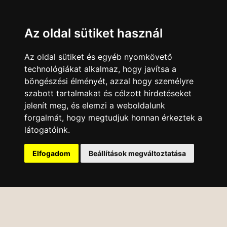
Az oldal sütiket használ
Az oldal sütiket és egyéb nyomkövető
technológiákat alkalmaz, hogy javítsa a
böngészési élményét, azzal hogy személyre
szabott tartalmakat és célzott hirdetéseket
jelenít meg, és elemzi a weboldalunk
forgalmát, hogy megtudjuk honnan érkeztek a
látogatóink.
Elfogadom
Beállítások megváltoztatása