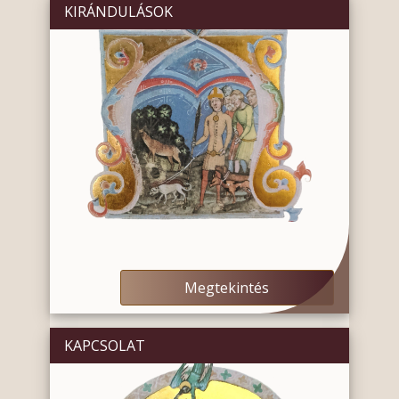
KIRÁNDULÁSOK
Megtekintés
KAPCSOLAT