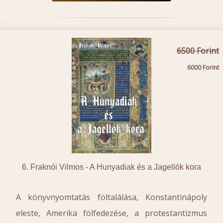
6500
6000
6. Fraknói Vilmos -
A Hunyadiak és a Jagellók kora
A könyvnyomtatás föltalálása, Konstantinápoly
eleste, Amerika fölfedezése, a protestantizmus