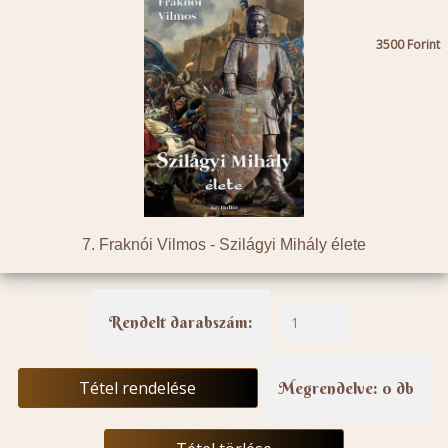
3500
7. Fraknói Vilmos -
Szilágyi Mihály élete
Rendelt darabszám:
Tétel rendelése
Megrendelve: 0 db