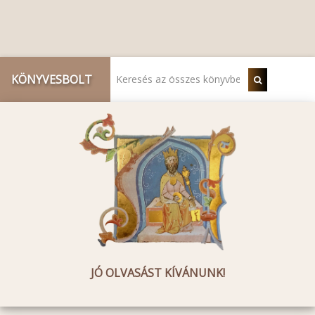
KÖNYVESBOLT
JÓ OLVASÁST KÍVÁNUNK!