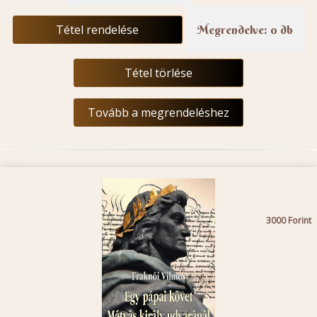
Tétel rendelése
Megrendelve: 0 db
Tétel törlése
Tovább a megrendeléshez
3000