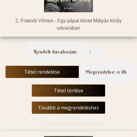
2. Fraknói Vilmos -
Egy pápai követ Mátyás király
udvarában
Rendelt darabszám:
Tétel rendelése
Megrendelve: 0 db
Tétel törlése
Tovább a megrendeléshez