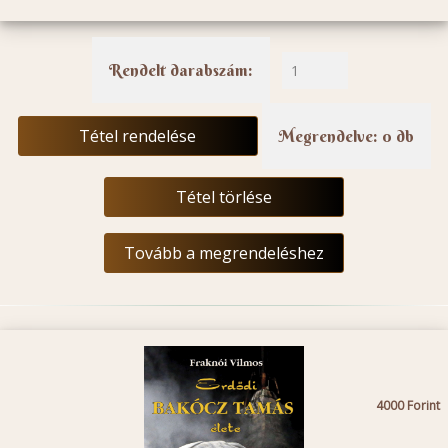
Rendelt darabszám:
Tétel rendelése
Megrendelve: 0 db
Tétel törlése
Tovább a megrendeléshez
4000