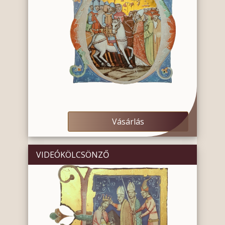
Vásárlás
VIDEÓKÖLCSÖNZŐ