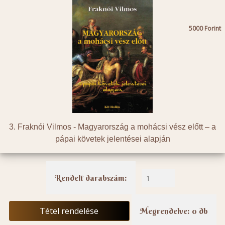
5000
3. Fraknói Vilmos -
Magyarország a mohácsi vész előtt – a
pápai követek jelentései alapján
Rendelt darabszám:
Tétel rendelése
Megrendelve: 0 db