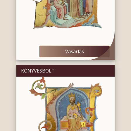
Vásárlás
KÖNYVESBOLT