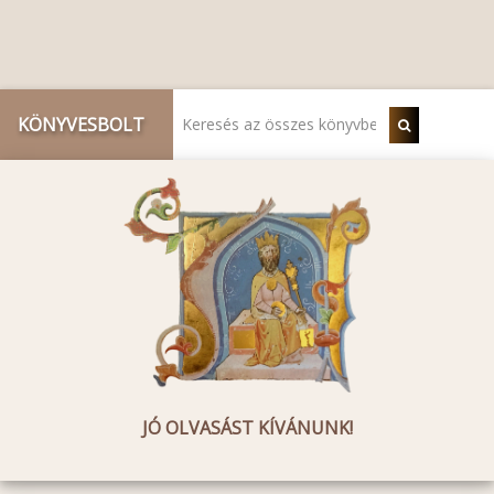
KÖNYVESBOLT
JÓ OLVASÁST KÍVÁNUNK!