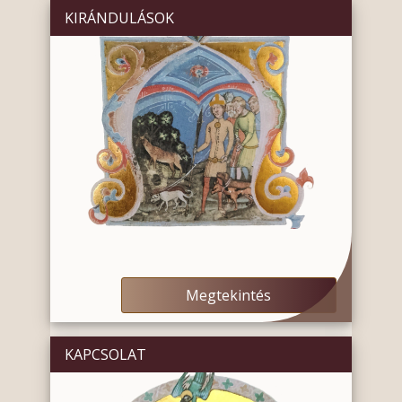
KIRÁNDULÁSOK
Megtekintés
KAPCSOLAT