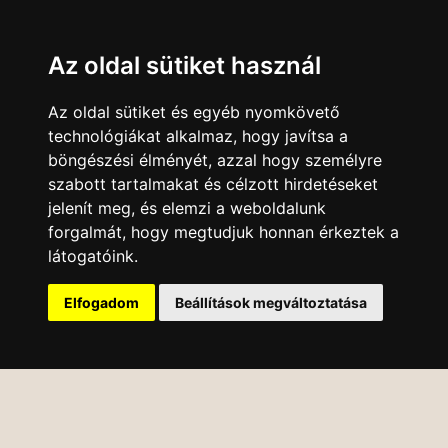
Az oldal sütiket használ
Az oldal sütiket és egyéb nyomkövető
technológiákat alkalmaz, hogy javítsa a
böngészési élményét, azzal hogy személyre
szabott tartalmakat és célzott hirdetéseket
jelenít meg, és elemzi a weboldalunk
forgalmát, hogy megtudjuk honnan érkeztek a
látogatóink.
Elfogadom
Beállítások megváltoztatása