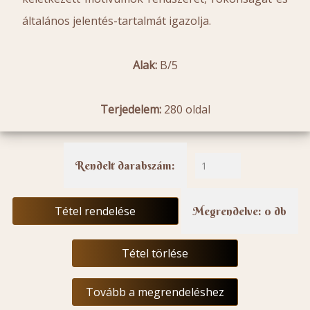
általános jelentés-tartalmát igazolja.
Alak:
B/5
Terjedelem:
280 oldal
Rendelt darabszám:
Tétel rendelése
Megrendelve: 0 db
Tétel törlése
Tovább a megrendeléshez