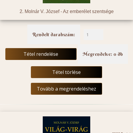
2. Molnár V. József -
Az emberélet szentsége
Rendelt darabszám:
Tétel rendelése
Megrendelve: 0 db
Tétel törlése
Tovább a megrendeléshez