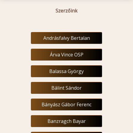
Szerzőink
Andrásfalvy Bertalan
Árva Vince OSP
Balassa György
Bálint Sándor
Bányász Gábor Ferenc
Banzragch Bayar