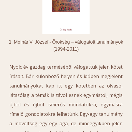
1. Molnár V. József -
Örökség – válogatott tanulmányok
(1994-2011)
Nyolc év gazdag terméséből válogattuk jelen kötet
írásait. Bár különböző helyen és időben megjelent
tanulmányokat kap itt egy kötetben az olvasó,
látszólag a témák is távol esnek egymástól, mégis
újból és újból ismerős mondatokra, egymásra
rímelő gondolatokra lelhetünk. Egy-egy tanulmány
a műveltség egy-egy ága, de mindegyikben jelen