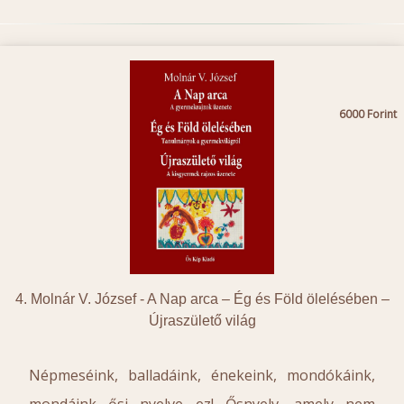
6000
4. Molnár V. József -
A Nap arca – Ég és Föld ölelésében –
Újraszülető világ
Népmeséink, balladáink, énekeink, mondókáink,