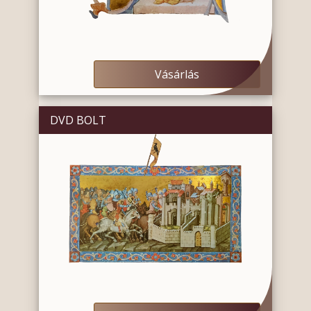
Vásárlás
DVD BOLT