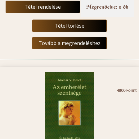
Tétel rendelése
Megrendelve: 0 db
Tétel törlése
Tovább a megrendeléshez
4800