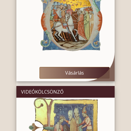
Vásárlás
VIDEÓKÖLCSÖNZŐ