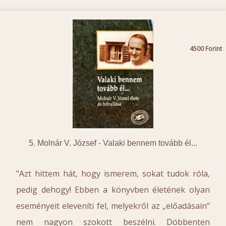
4500
5. Molnár V. József -
Valaki bennem tovább él...
"Azt hittem hát, hogy ismerem, sokat tudok róla,
pedig dehogy! Ebben a könyvben életének olyan
eseményeit eleveníti fel, melyekről az „előadásain”
nem nagyon szokott beszélni. Döbbenten