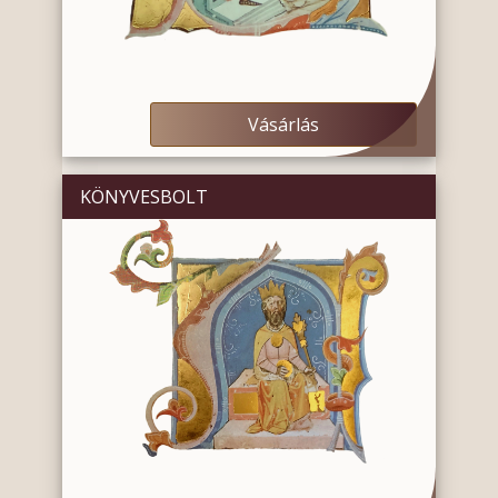
Vásárlás
KÖNYVESBOLT