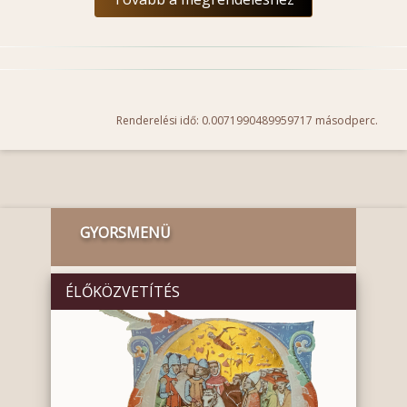
Renderelési idő: 0.0071990489959717 másodperc.
GYORSMENÜ
ÉLŐKÖZVETÍTÉS