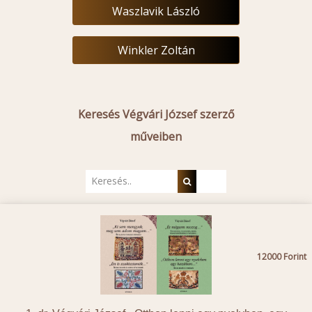
Waszlavik László
Winkler Zoltán
Keresés Végvári József szerző
műveiben
12000