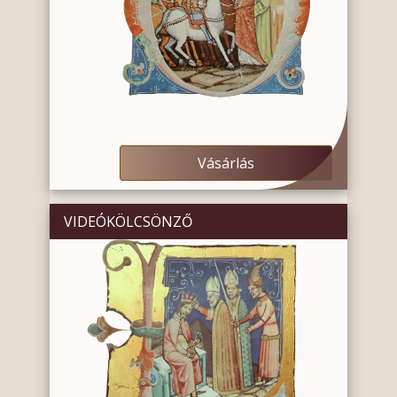
Vásárlás
VIDEÓKÖLCSÖNZŐ