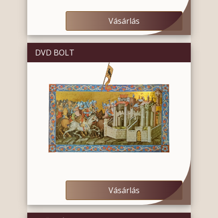
Vásárlás
DVD BOLT
Vásárlás