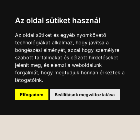
Az oldal sütiket használ
Az oldal sütiket és egyéb nyomkövető
technológiákat alkalmaz, hogy javítsa a
böngészési élményét, azzal hogy személyre
szabott tartalmakat és célzott hirdetéseket
jelenít meg, és elemzi a weboldalunk
forgalmát, hogy megtudjuk honnan érkeztek a
látogatóink.
Elfogadom
Beállítások megváltoztatása