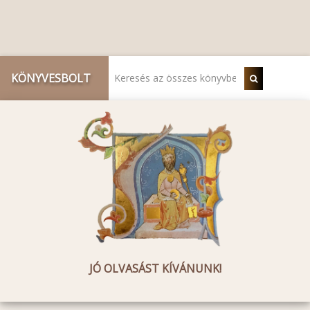
KÖNYVESBOLT
JÓ OLVASÁST KÍVÁNUNK!