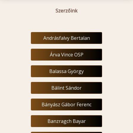
Szerzőink
Andrásfalvy Bertalan
Árva Vince OSP
Balassa György
Bálint Sándor
Bányász Gábor Ferenc
Banzragch Bayar