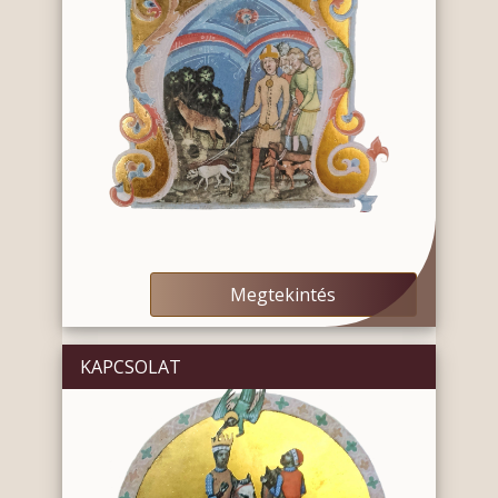
Megtekintés
KAPCSOLAT