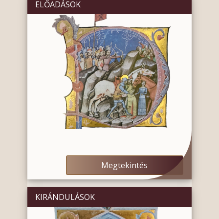
ELŐADÁSOK
Megtekintés
KIRÁNDULÁSOK