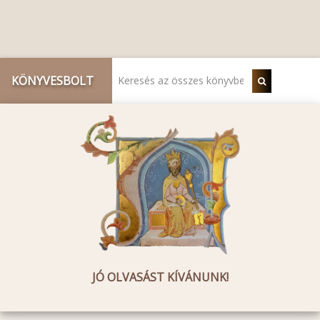
KÖNYVESBOLT
JÓ OLVASÁST KÍVÁNUNK!