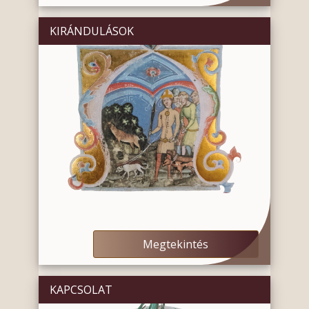
KIRÁNDULÁSOK
Megtekintés
KAPCSOLAT