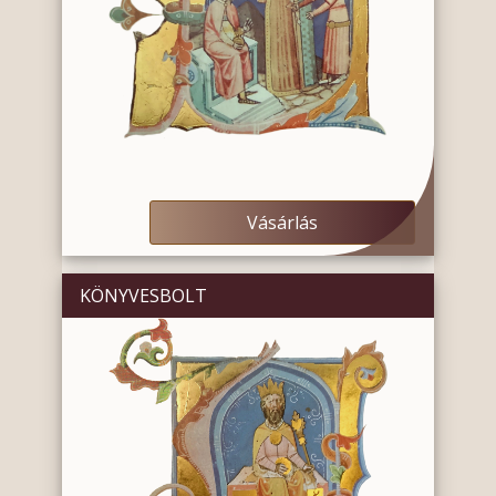
Vásárlás
KÖNYVESBOLT