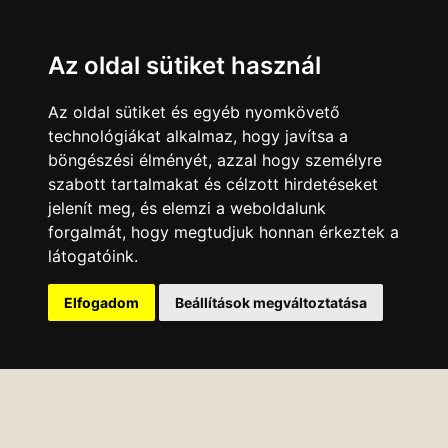
Az oldal sütiket használ
Az oldal sütiket és egyéb nyomkövető
technológiákat alkalmaz, hogy javítsa a
böngészési élményét, azzal hogy személyre
szabott tartalmakat és célzott hirdetéseket
jelenít meg, és elemzi a weboldalunk
forgalmát, hogy megtudjuk honnan érkeztek a
látogatóink.
Elfogadom
Beállítások megváltoztatása