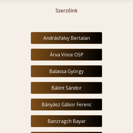
Szerzőink
Andrásfalvy Bertalan
Árva Vince OSP
Balassa György
Bálint Sándor
Bányász Gábor Ferenc
Banzragch Bayar