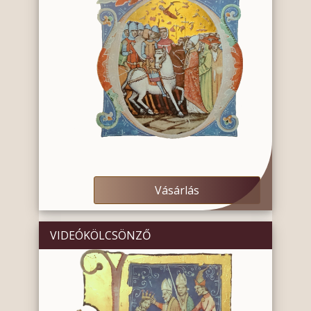
Vásárlás
VIDEÓKÖLCSÖNZŐ