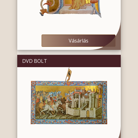
Vásárlás
DVD BOLT