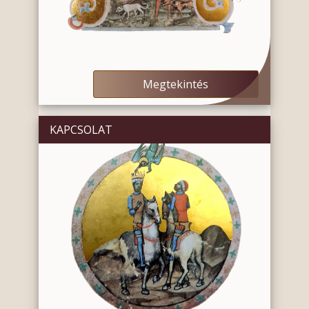
Megtekintés
KAPCSOLAT