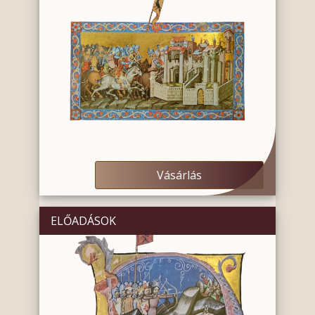
Vásárlás
ELŐADÁSOK