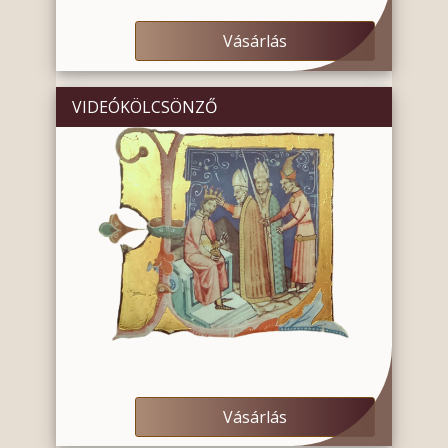
Vásárlás
VIDEÓKÖLCSÖNZŐ
Vásárlás