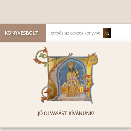
KÖNYVESBOLT
JÓ OLVASÁST KÍVÁNUNK!