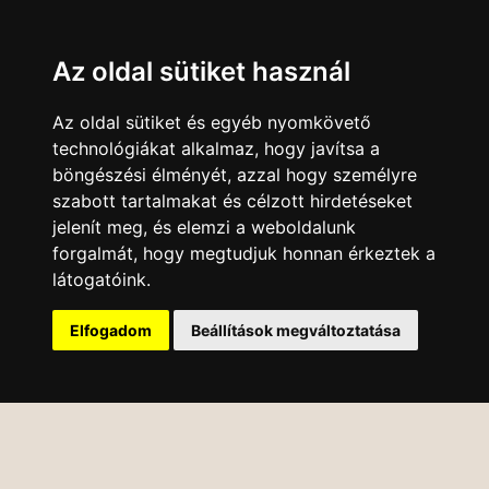
Az oldal sütiket használ
Az oldal sütiket és egyéb nyomkövető
technológiákat alkalmaz, hogy javítsa a
böngészési élményét, azzal hogy személyre
szabott tartalmakat és célzott hirdetéseket
jelenít meg, és elemzi a weboldalunk
forgalmát, hogy megtudjuk honnan érkeztek a
látogatóink.
Elfogadom
Beállítások megváltoztatása