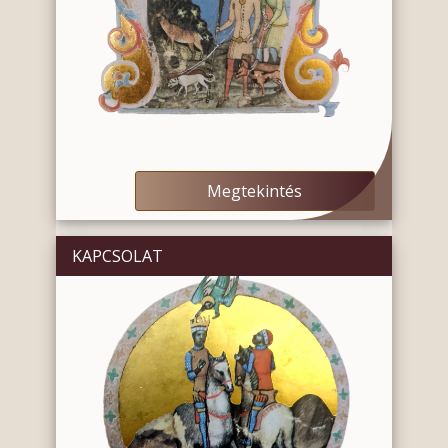
Megtekintés
KAPCSOLAT