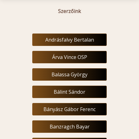
Szerzőink
Andrásfalvy Bertalan
Árva Vince OSP
Balassa György
Bálint Sándor
Bányász Gábor Ferenc
Banzragch Bayar