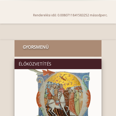
Renderelési idő: 0.0080711841583252 másodperc.
GYORSMENÜ
ÉLŐKÖZVETÍTÉS