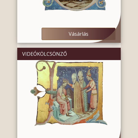
Vásárlás
VIDEÓKÖLCSÖNZŐ