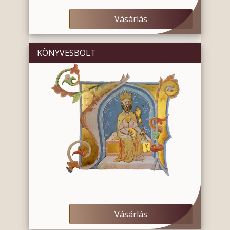
Vásárlás
KÖNYVESBOLT
Vásárlás