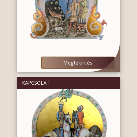
Megtekintés
KAPCSOLAT