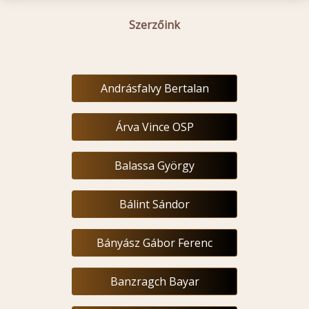
Szerzőink
Andrásfalvy Bertalan
Árva Vince OSP
Balassa György
Bálint Sándor
Bányász Gábor Ferenc
Banzragch Bayar