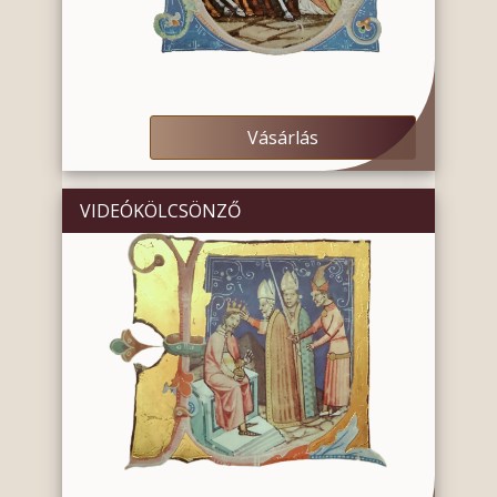
Vásárlás
VIDEÓKÖLCSÖNZŐ