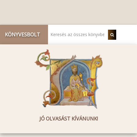
KÖNYVESBOLT
JÓ OLVASÁST KÍVÁNUNK!