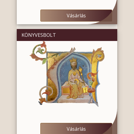
Vásárlás
KÖNYVESBOLT
Vásárlás