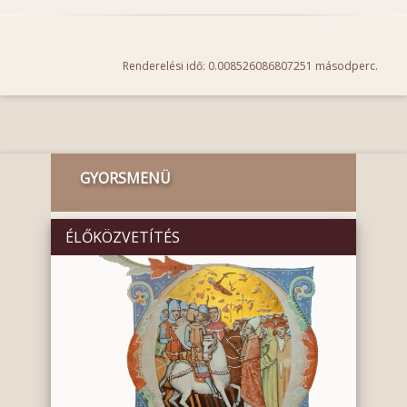
Renderelési idő: 0.008526086807251 másodperc.
GYORSMENÜ
ÉLŐKÖZVETÍTÉS