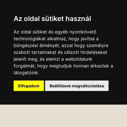
Az oldal sütiket használ
Az oldal sütiket és egyéb nyomkövető
technológiákat alkalmaz, hogy javítsa a
böngészési élményét, azzal hogy személyre
szabott tartalmakat és célzott hirdetéseket
jelenít meg, és elemzi a weboldalunk
forgalmát, hogy megtudjuk honnan érkeztek a
látogatóink.
Elfogadom
Beállítások megváltoztatása