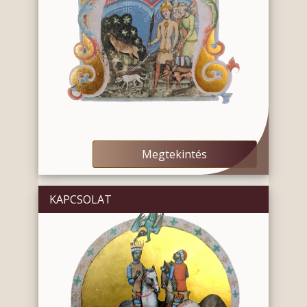
Megtekintés
KAPCSOLAT