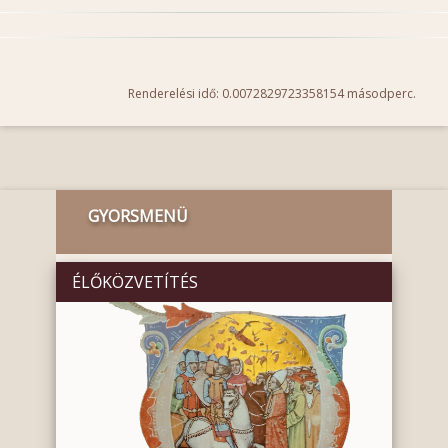
Renderelési idő: 0.0072829723358154 másodperc.
GYORSMENÜ
ÉLŐKÖZVETÍTÉS