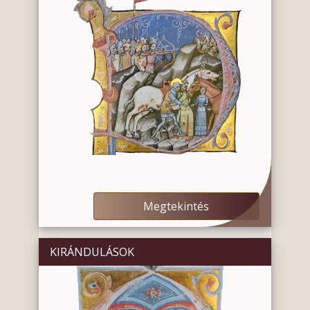
Megtekintés
KIRÁNDULÁSOK