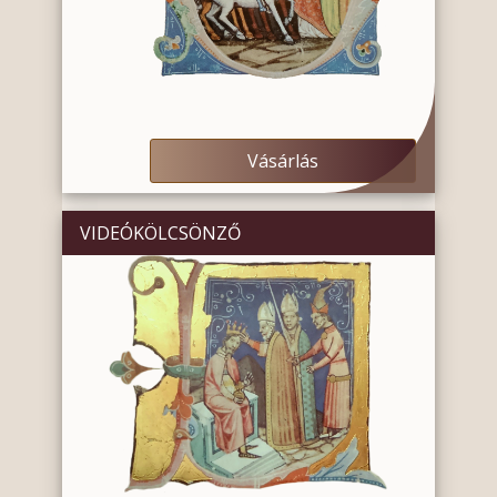
Vásárlás
VIDEÓKÖLCSÖNZŐ