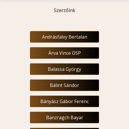
Szerzőink
Andrásfalvy Bertalan
Árva Vince OSP
Balassa György
Bálint Sándor
Bányász Gábor Ferenc
Banzragch Bayar