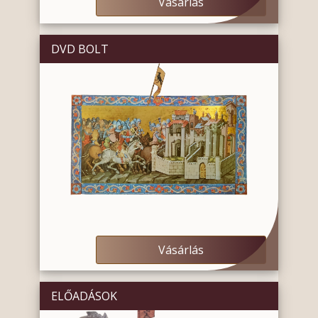
Vásárlás
DVD BOLT
Vásárlás
ELŐADÁSOK