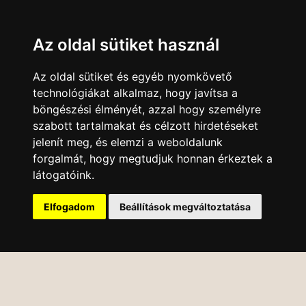
Az oldal sütiket használ
Az oldal sütiket és egyéb nyomkövető
technológiákat alkalmaz, hogy javítsa a
böngészési élményét, azzal hogy személyre
szabott tartalmakat és célzott hirdetéseket
jelenít meg, és elemzi a weboldalunk
forgalmát, hogy megtudjuk honnan érkeztek a
látogatóink.
Elfogadom
Beállítások megváltoztatása