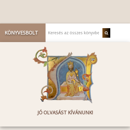
KÖNYVESBOLT
JÓ OLVASÁST KÍVÁNUNK!