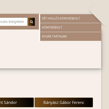
KÉT HOLLÓS KÖNYVESBOLT
KÖNYVESBOLT
KOSÁR TARTALMA
nt Sándor
Bányász Gábor Ferenc