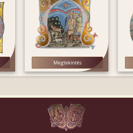
Megtekintés