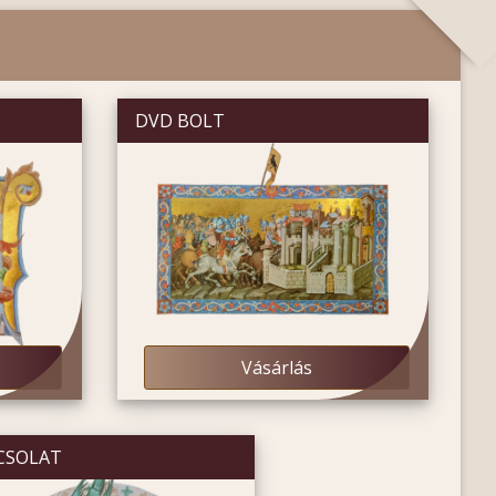
DVD BOLT
Vásárlás
CSOLAT