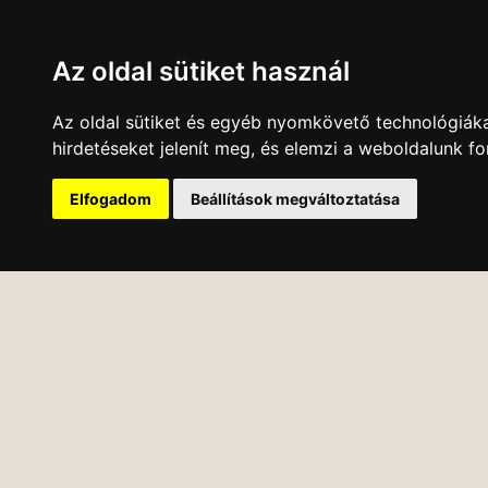
Az oldal sütiket használ
Az oldal sütiket és egyéb nyomkövető technológiáka
hirdetéseket jelenít meg, és elemzi a weboldalunk f
Elfogadom
Beállítások megváltoztatása
KÖNYVESBOLT