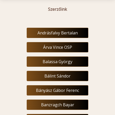
Szerzőink
Andrásfalvy Bertalan
Árva Vince OSP
Balassa György
Bálint Sándor
Bányász Gábor Ferenc
Banzragch Bayar