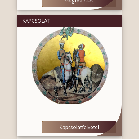
Megtekintés
KAPCSOLAT
Kapcsolatfelvétel