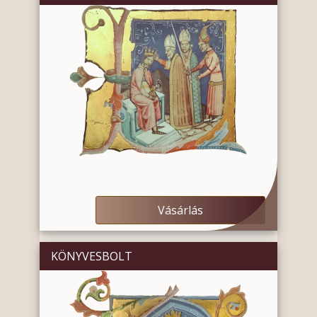
Vásárlás
KÖNYVESBOLT