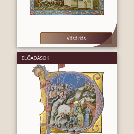
Vásárlás
ELŐADÁSOK