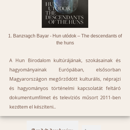
1. Banzragch Bayar -
Hun utódok – The descendants of
the huns
A Hun Birodalom kultúrájának, szokásainak és
hagyományainak Európában, elsősorban
Magyarországon megőrződött kulturális, néprajzi
és hagyományos történelmi kapcsolatát feltáró
dokumentumfilmet és televíziós műsort 2011-ben
kezdtem el készíteni...