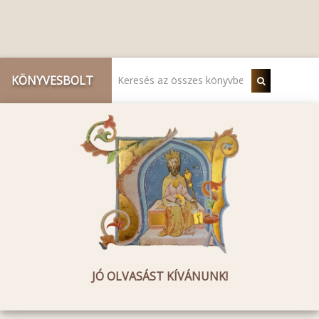
KÖNYVESBOLT
JÓ OLVASÁST KÍVÁNUNK!