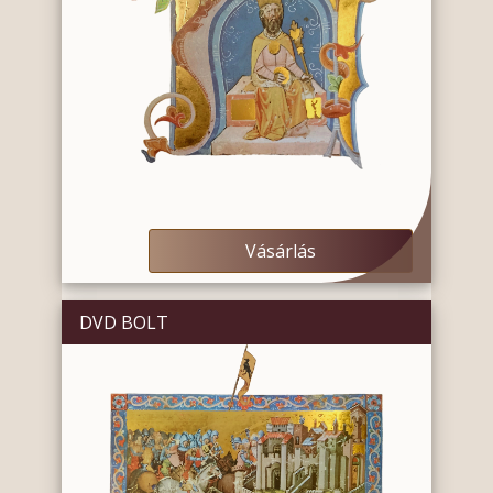
Vásárlás
DVD BOLT