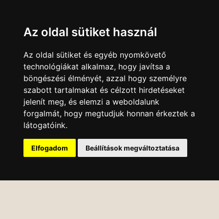
Az oldal sütiket használ
Az oldal sütiket és egyéb nyomkövető
technológiákat alkalmaz, hogy javítsa a
böngészési élményét, azzal hogy személyre
szabott tartalmakat és célzott hirdetéseket
jelenít meg, és elemzi a weboldalunk
forgalmát, hogy megtudjuk honnan érkeztek a
látogatóink.
Elfogadom
Beállítások megváltoztatása