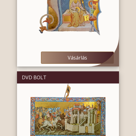
Vásárlás
DVD BOLT