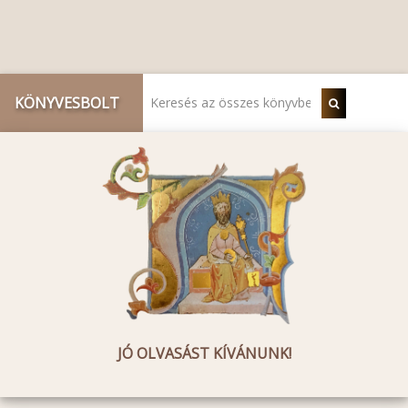
KÖNYVESBOLT
JÓ OLVASÁST KÍVÁNUNK!