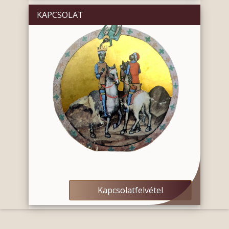
KAPCSOLAT
Kapcsolatfelvétel