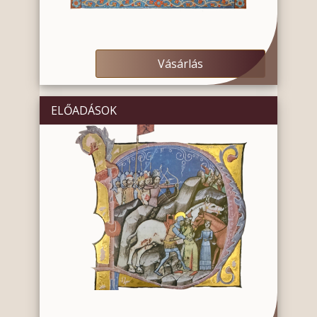
Vásárlás
ELŐADÁSOK