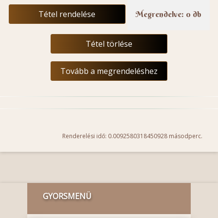
Tétel rendelése
Megrendelve: 0 db
Tétel törlése
Tovább a megrendeléshez
Renderelési idő: 0.0092580318450928 másodperc.
GYORSMENÜ