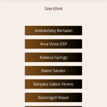
Szerzőink
Andrásfalvy Bertalan
Árva Vince OSP
Balassa György
Bálint Sándor
Bányász Gábor Ferenc
Banzragch Bayar