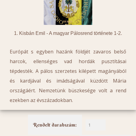
1. Kisbán Emil -
A magyar Pálosrend története 1-2.
Európát s egyben hazánk földjét zavaros belső
harcok, ellenséges vad hordák pusztításai
tépdesték. A pálos szerzetes kilépett magányából
és kardjával és imádságával küzdött Mária
országáért. Nemzetünk büszkesége volt a rend
ezekben az évszázadokban.
Rendelt darabszám: