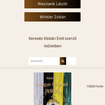
Waszlavik László
Winkler Zoltán
Keresés Kisbán Emil szerző
műveiben
10000