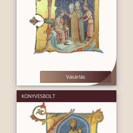
Vásárlás
KÖNYVESBOLT