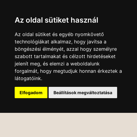
Az oldal sütiket használ
Az oldal sütiket és egyéb nyomkövető
technológiákat alkalmaz, hogy javítsa a
böngészési élményét, azzal hogy személyre
szabott tartalmakat és célzott hirdetéseket
jelenít meg, és elemzi a weboldalunk
forgalmát, hogy megtudjuk honnan érkeztek a
látogatóink.
Elfogadom
Beállítások megváltoztatása